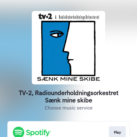
TV-2, Radiounderholdningsorkestret
Sænk mine skibe
Choose music service
Play